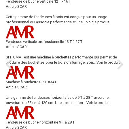
Fendeuse de bûche verticale 12 T - 16 T
Article SCAR
Cette gamme de fendeuses à bois est conçue pour un usage
professionnel qui associe performance et une...
Voir le produit
Fendeuse verticale professionnelle 13 T à 27 T
Article SCAR
SPITOMAT est une machine à buchettes performante qui permet de
produire des bûchettes pour le bois d’allumage. Son...
Voir le produit
Machine à buchette SPITOMAT
Article SCAR
Une gamme de fendeuses horizontales de 9 T à 28 T avec une
ouverture de 55 cm à 120 cm. Une alimentation...
Voir le produit
Fendeuse de bûche horizontale 9 T à 28 T
Article SCAR