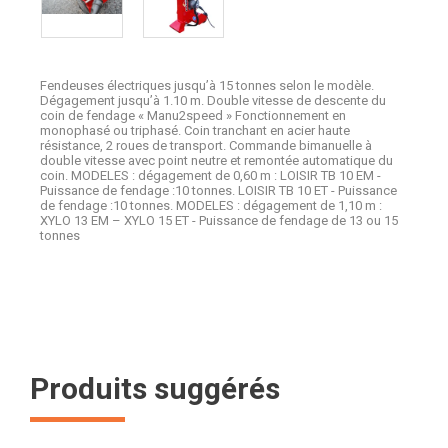
Fendeuses électriques jusqu’à 15 tonnes selon le modèle.
Dégagement jusqu’à 1.10 m. Double vitesse de descente du
coin de fendage « Manu2speed » Fonctionnement en
monophasé ou triphasé. Coin tranchant en acier haute
résistance, 2 roues de transport. Commande bimanuelle à
double vitesse avec point neutre et remontée automatique du
coin. MODELES : dégagement de 0,60 m : LOISIR TB 10 EM -
Puissance de fendage :10 tonnes. LOISIR TB 10 ET - Puissance
de fendage :10 tonnes. MODELES : dégagement de 1,10 m :
XYLO 13 EM – XYLO 15 ET - Puissance de fendage de 13 ou 15
tonnes
Produits suggérés