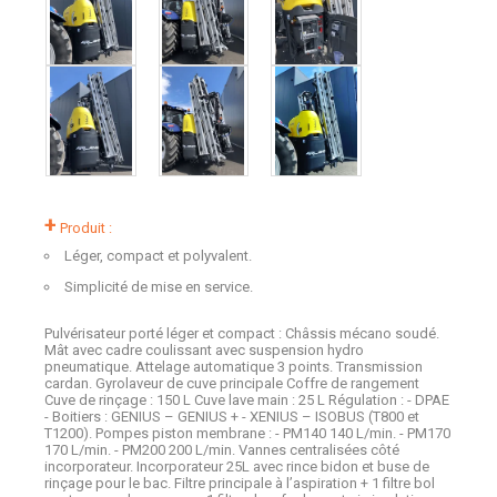
+
Produit :
Léger, compact et polyvalent.
Simplicité de mise en service.
Pulvérisateur porté léger et compact : Châssis mécano soudé.
Mât avec cadre coulissant avec suspension hydro
pneumatique. Attelage automatique 3 points. Transmission
cardan. Gyrolaveur de cuve principale Coffre de rangement
Cuve de rinçage : 150 L Cuve lave main : 25 L Régulation : - DPAE
- Boitiers : GENIUS – GENIUS + - XENIUS – ISOBUS (T800 et
T1200). Pompes piston membrane : - PM140 140 L/min. - PM170
170 L/min. - PM200 200 L/min. Vannes centralisées côté
incorporateur. Incorporateur 25L avec rince bidon et buse de
rinçage pour le bac. Filtre principale à l’aspiration + 1 filtre bol