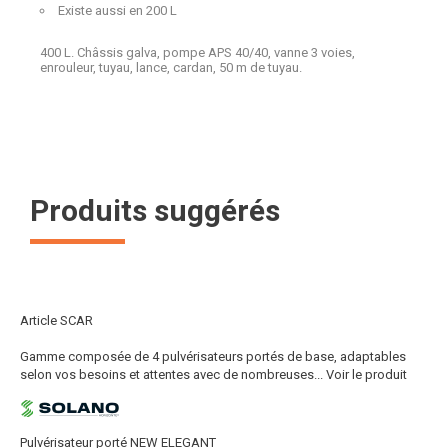
Existe aussi en 200 L
400 L. Châssis galva, pompe APS 40/40, vanne 3 voies,
enrouleur, tuyau, lance, cardan, 50 m de tuyau.
Produits suggérés
Article SCAR
Gamme composée de 4 pulvérisateurs portés de base, adaptables
selon vos besoins et attentes avec de nombreuses...
Voir le produit
Pulvérisateur porté NEW ELEGANT