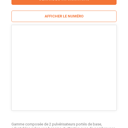
AFFICHER LE NUMÉRO
Gamme composée de 2 pulvérisateurs portés de base,