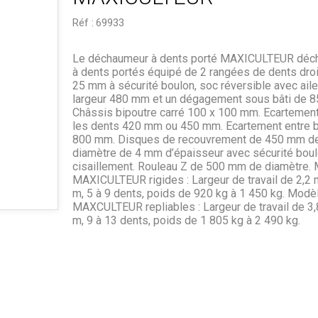
Réf :
69933
Le déchaumeur à dents porté MAXICULTEUR déc
à dents portés équipé de 2 rangées de dents droi
25 mm à sécurité boulon, soc réversible avec aile
largeur 480 mm et un dégagement sous bâti de 
Châssis bipoutre carré 100 x 100 mm. Ecartement
les dents 420 mm ou 450 mm. Ecartement entre b
800 mm. Disques de recouvrement de 450 mm d
diamètre de 4 mm d’épaisseur avec sécurité bou
cisaillement. Rouleau Z de 500 mm de diamètre.
MAXICULTEUR rigides : Largeur de travail de 2,2 
m, 5 à 9 dents, poids de 920 kg à 1 450 kg. Modè
MAXCULTEUR repliables : Largeur de travail de 3,
m, 9 à 13 dents, poids de 1 805 kg à 2 490 kg.