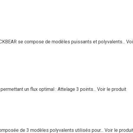
CKBEAR se compose de modèles puissants et polyvalents...
Voi
mettant un flux optimal : Attelage 3 points...
Voir le produit
posée de 3 modèles polyvalents utilisés pour...
Voir le produi