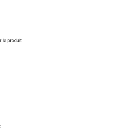
r le produit
t