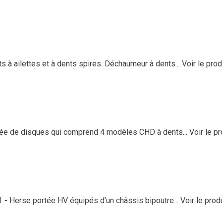
ailettes et à dents spires. Déchaumeur à dents...
Voir le prod
ée de disques qui comprend 4 modèles CHD à dents...
Voir le pr
 Herse portée HV équipés d’un châssis bipoutre...
Voir le prod