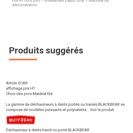
Prix HT hors port – Enlèvement Dépôt Scar – Machine de
démonstration.
Produits suggérés
Article SCAR
affichage prix HT
Choix des pros Matériel Eté
La gamme de déchaumeurs à dents portés ou trainés BLACKBEAR se
compose de modèles puissants et polyvalents...
Voir le produit
Déchaumeur à dents trainé ou porté BLACKBEAR