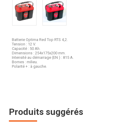
Batterie Optima Red Top RTS 4,2.
Tension : 12 V.
Capacité : 50 Ah.
Dimensions : 254x175x200 mm.
Intensité au démarrage (EN ) : 815 A.
Bornes : milieu.
Polarité + : à gauche.
Produits suggérés