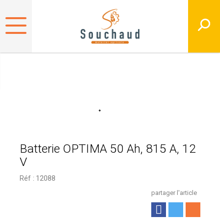
Batterie OPTIMA 50 Ah, 815 A, 12
V
Réf :
12088
partager l'article