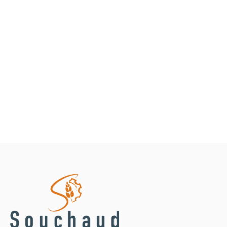
Lisier Aspiration vidange
Petit matériel agricole
Marque
Promotions