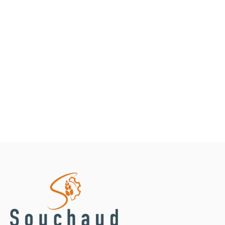
Lisier Aspiration vidange
Petit matériel agricole
Marque
Promotions