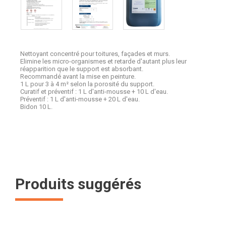
Nettoyant concentré pour toitures, façades et murs.
Elimine les micro-organismes et retarde d'autant plus leur
réapparition que le support est absorbant.
Recommandé avant la mise en peinture.
1 L pour 3 à 4 m² selon la porosité du support.
Curatif et préventif : 1 L d'anti-mousse + 10 L d'eau.
Préventif : 1 L d'anti-mousse + 20 L d'eau.
Bidon 10 L.
Produits suggérés