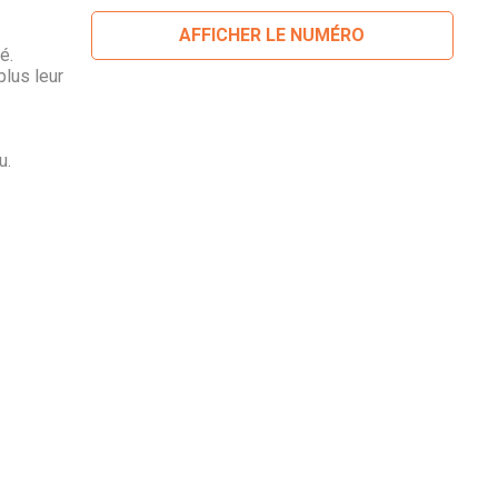
AFFICHER LE NUMÉRO
é.
plus leur
u.