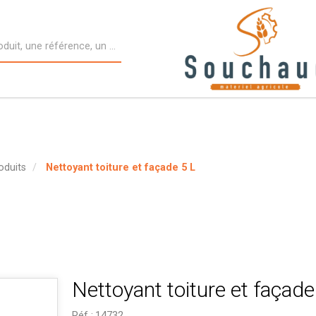
oduits
Nettoyant toiture et façade 5 L
Nettoyant toiture et façade
Réf :
14732