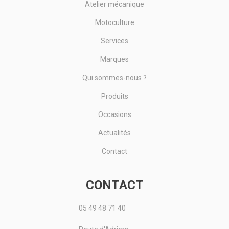
Atelier mécanique
Motoculture
Services
Marques
Qui sommes-nous ?
Produits
Occasions
Actualités
Contact
CONTACT
05 49 48 71 40