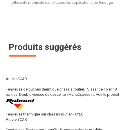
efficacité maximale dans toutes les applications de fendage.
Produits suggérés
Article SCAR
Fendeuse de buches thermique châssis routier. Puissance 16 et 18
tonnes. Double vitesse de descente «Manu2speed»...
Voir le produit
Fendeuse thermique sur châssis routier - XYLO
Article SCAR
Fendeuses électriques jusqu’à 15 tonnes selon le modèle.