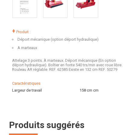
+
Produit :
Déport mécanique (option déport hydraulique)
A marteaux
Attelage 3 points. À marteaux. Déport mécanique (En option
déport hydraulique). Boîtier en fonte 540 trs/min avec roue libre.
Rouleau AR réglable. REF. 62585 Existe en 132 cm REF. 50279
Caractéristiques
Largeur de travail
158 cm
cm
Produits suggérés