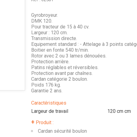
Gyrobroyeur.
DMK 120.
Pour tracteur de 15 à 40 cv.
Largeur : 120 cm.
Transmission directe.
Equipement standard : - Attelage à 3 points catégo
Boitier en fonte 540 tr/min.
Rotor avec 2 ou 3 lames dénouées.
Protection arrière.
Patins réglables et réversibles.
Protection avant par chaînes.
Cardan catégorie 2 boulon.
Poids 176 kg.
Garantie 2 ans.
Caractéristiques
Largeur de travail
120 cm
cm
+
Produit :
Cardan sécurité boulon