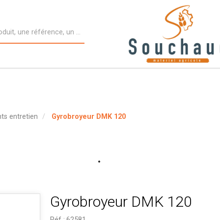
nts entretien
Gyrobroyeur DMK 120
Gyrobroyeur DMK 120
Réf :
62581