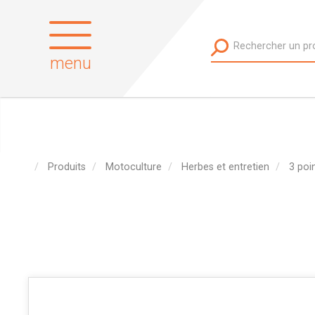
menu
Produits
Motoculture
Herbes et entretien
3 poi