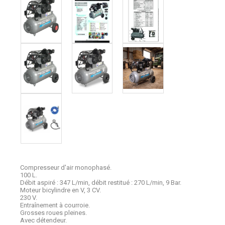
Compresseur d'air monophasé.
100 L.
Débit aspiré : 347 L/min, débit restitué : 270 L/min, 9 Bar.
Moteur bicylindre en V, 3 CV.
230 V.
Entraînement à courroie.
Grosses roues pleines.
Avec détendeur.