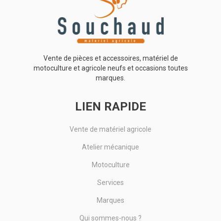
Vente de pièces et accessoires, matériel de
motoculture et agricole neufs et occasions toutes
marques.
LIEN RAPIDE
Vente de matériel agricole
Atelier mécanique
Motoculture
Services
Marques
Qui sommes-nous ?