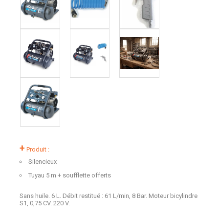
+
Produit :
Silencieux
Tuyau 5 m + soufflette offerts
Sans huile. 6 L. Débit restitué : 61 L/min, 8 Bar. Moteur bicylindre
S1, 0,75 CV. 220 V.