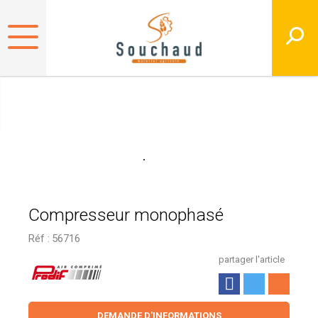
Compresseur monophasé
Réf :
56716
partager l'article
DEMANDE D'INFORMATIONS