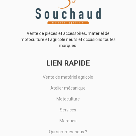
Vente de pièces et accessoires, matériel de
motoculture et agricole neufs et occasions toutes
marques.
LIEN RAPIDE
Vente de matériel agricole
Atelier mécanique
Motoculture
Services
Marques
Qui sommes-nous ?